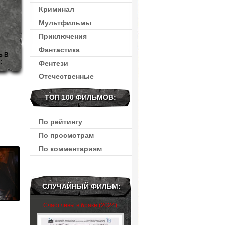
Криминал
Мультфильмы
Приключения
Фантастика
Ь В
:
Фентези
Отечественные
ТОП 100 ФИЛЬМОВ:
По рейтингу
По просмотрам
По комментариям
СЛУЧАЙНЫЙ ФИЛЬМ:
Счастливы в браке (2024)