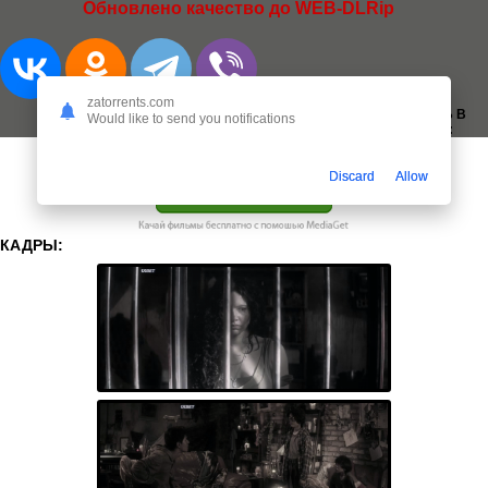
Обновлено качество до WEB-DLRip
zatorrents.com
ДОБАВИТЬ В
Would like to send you notifications
ЗАКЛАДКИ:
Discard
Allow
КАДРЫ: