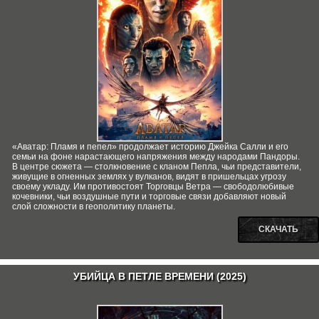
«Аватар: Пламя и пепел» продолжает историю Джейка Салли и его
семьи на фоне нарастающего напряжения между народами Пандоры.
В центре сюжета — столкновение с кланом Пепла, чьи представители,
живущие в огненных землях у вулканов, видят в пришельцах угрозу
своему укладу. Им противостоят Торговцы Ветра — свободолюбивые
кочевники, чьи воздушные пути и торговые связи добавляют новый
слой сложности в геополитику планеты.
СКАЧАТЬ
УБИЙЦА В ПЕТЛЕ ВРЕМЕНИ (2025)