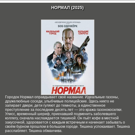
НОРМАЛ (2025)
Городок Нормал оправдывает своё название. Идеальные газоны,
дружелюбные соседи, улыбчивые полицейские. Здесь никто не
запирает двери, дети гуляют до темноты, а единственное
преступление за последние десять лет — это кража газонокосилки.
Улисс, временный шериф, приехавший подменить заболевшего
коллегу, сначала наслаждается тишиной. Он пьёт кофе в местной
закусочной, здоровается с каждым встречным и начинает забывать о
своём бурном прошлом в большом городе. Тишина успокаивает. Тишина
расслабляет. Тишина обманчива.