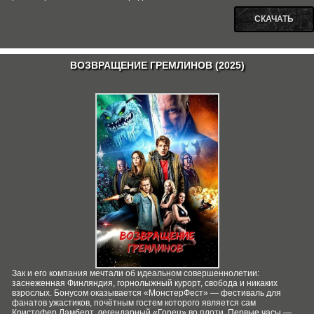
СКАЧАТЬ
ВОЗВРАЩЕНИЕ ГРЕМЛИНОВ (2025)
Зак и его компания мечтали об идеальном совершеннолетии:
заснеженная Финляндия, горнолыжный курорт, свобода и никаких
взрослых. Бонусом оказывается «МонстерФест» — фестиваль для
фанатов ужастиков, почётным гостем которого является сам
Кристофер Ламберт, легендарный «Горец» во плоти. Первые часы —