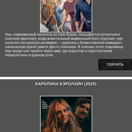
Ник, современный писатель из Нью-Йорка, оказывается втянутым в
опасную авантюру, когда влиятельный мафиозный босс поручает ему
похитить бесценную реликвию — рукопись «Божественной комедии»,
написанную рукой самого Данте Алигьери. В поисках этого сокровища
ему предстоит пройти через мир, где искусство и преступление
переплетены в едином узле.
СКАЧАТЬ
КАРОЛИНА КЭРОЛАЙН (2025)