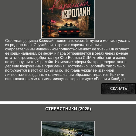
Скромная девушка Кэролайн живет в техасской глуши и мечтает уехать
из родных мест. Случайная встреча с харизматичным и
очаровательным мошенником полностью меняет её жизнь. Он обучает
её криминальному ремеслу, и пара отправляется в бегах через южные
штаты, стремясь добраться до Юго-Востока США, чтобы найти давно
потерянную мать Кэролайн. Их мелкие аферы быстро перерастают в
дерзкие вооруженные ограбления. Постепенно Кэролайн так сильно
погружается в этот опасный мир, что грань между её истинной
личностью и созданным криминальным образом стирается. Критики
описывают фильм как динамичную историю в духе «Бонни и Клайда».
СКАЧАТЬ
СТЕРВЯТНИКИ (2025)