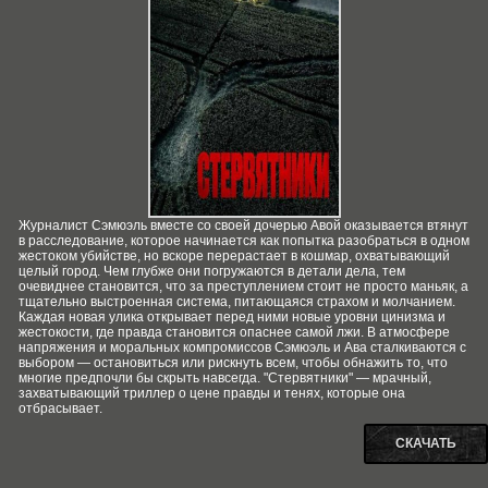
Журналист Сэмюэль вместе со своей дочерью Авой оказывается втянут
в расследование, которое начинается как попытка разобраться в одном
жестоком убийстве, но вскоре перерастает в кошмар, охватывающий
целый город. Чем глубже они погружаются в детали дела, тем
очевиднее становится, что за преступлением стоит не просто маньяк, а
тщательно выстроенная система, питающаяся страхом и молчанием.
Каждая новая улика открывает перед ними новые уровни цинизма и
жестокости, где правда становится опаснее самой лжи. В атмосфере
напряжения и моральных компромиссов Сэмюэль и Ава сталкиваются с
выбором — остановиться или рискнуть всем, чтобы обнажить то, что
многие предпочли бы скрыть навсегда. "Стервятники" — мрачный,
захватывающий триллер о цене правды и тенях, которые она
отбрасывает.
СКАЧАТЬ