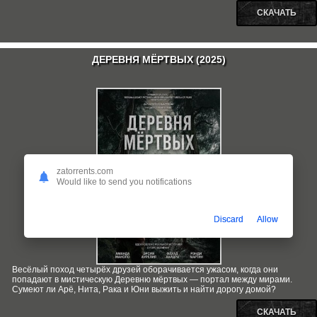
СКАЧАТЬ
ДЕРЕВНЯ МЁРТВЫХ (2025)
zatorrents.com
Would like to send you notifications
Discard
Allow
Весёлый поход четырёх друзей оборачивается ужасом, когда они
попадают в мистическую Деревню мёртвых — портал между мирами.
Сумеют ли Арё, Нита, Рака и Юни выжить и найти дорогу домой?
СКАЧАТЬ