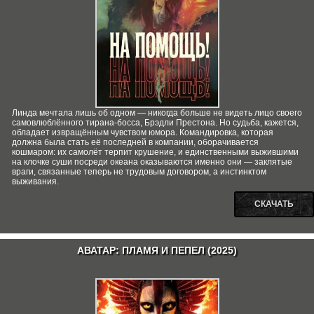
Линда мечтала лишь об одном — никогда больше не видеть лицо своего
самовлюблённого тирана-босса, Брэдли Престона. Но судьба, кажется,
обладает извращённым чувством юмора. Командировка, которая
должна была стать её последней в компании, оборачивается
кошмаром: их самолёт терпит крушение, и единственными выжившими
на клочке суши посреди океана оказываются именно они — заклятые
враги, связанные теперь не трудовым договором, а инстинктом
выживания.
СКАЧАТЬ
АВАТАР: ПЛАМЯ И ПЕПЕЛ (2025)