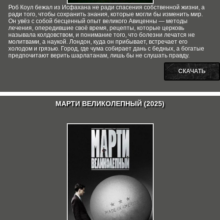
Роб Коул бежал из Исфахана не ради спасения собственной жизни, а
ради того, чтобы сохранить знания, которые могли бы изменить мир.
Он увёз с собой бесценный опыт великого Авиценны — методы
лечения, опередившие своё время, рецепты, которые церковь
называла колдовством, и понимание того, что болезни лечатся не
молитвами, а наукой. Лондон, куда он прибывает, встречает его
холодом и грязью. Город, где чума собирает дань с бедных, а богатые
предпочитают верить шарлатанам, лишь бы не слушать правду.
СКАЧАТЬ
МАРТИ ВЕЛИКОЛЕПНЫЙ (2025)