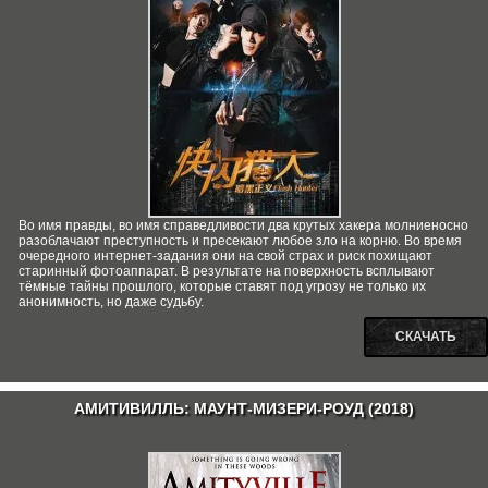
Во имя правды, во имя справедливости два крутых хакера молниеносно
разоблачают преступность и пресекают любое зло на корню. Во время
очередного интернет-задания они на свой страх и риск похищают
старинный фотоаппарат. В результате на поверхность всплывают
тёмные тайны прошлого, которые ставят под угрозу не только их
анонимность, но даже судьбу.
СКАЧАТЬ
АМИТИВИЛЛЬ: МАУНТ-МИЗЕРИ-РОУД (2018)