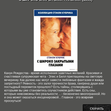
Канун Рождества - время исполнения заветных желаний. Красивая и
счастливая супружеская чета - Элис и Билл приглашены на светскую
вечеринку. Как далеко нас могут завести любовные фантазии и жажда
запретного? Ревность - это залог прочности брака, гангрена души или
постыдный пережиток прошлого? Есть тайны, столкнувшись с
которыми вы уже становитесь соучастником действия. Есть сны,
которые невозможны без реальности ... - бесконечно многогранной. Но
и она может оказаться инсценировкой... Главное - это вовремя
проснуться!
СКАЧАТЬ