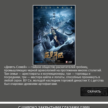
«Девять Семей» — тайное общество расхитителей гробниц,
промышляющих черной археологией на протяжении многих столетий.
Три семьи — аристократы и коллекционеры, три — торговцы и
посредники, три — мастера кайла и лопаты, способные проникнуть в
любой схрон. ВУ Се, молодой наследник торговой династии У, с детства
был очарован древними артефактами.
СКАЧАТЬ
С ШИРОКО ЗАКРЫТЫМИ ГЛАЗАМИ (1999)