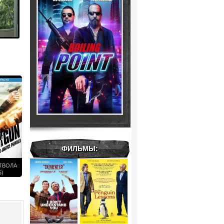
ФИЛЬМЫ:
ТВОЛА
6)