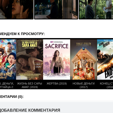
МЕНДУЕМ К ПРОСМОТРУ:
, ДЕНЬГИ,
ЖИЗНЬ БЕЗ САРЫ
ЖЕРТВА (2019)
НОВЫЕ ДЕНЬГИ
КОНЕЦ С
ИТАЙЦА 2:
АМАТ (2019)
(2017)
(201
БУРНСКИЙ
М (2020)
НТАРИИ (0):
ДОБАВЛЕНИЕ КОММЕНТАРИЯ