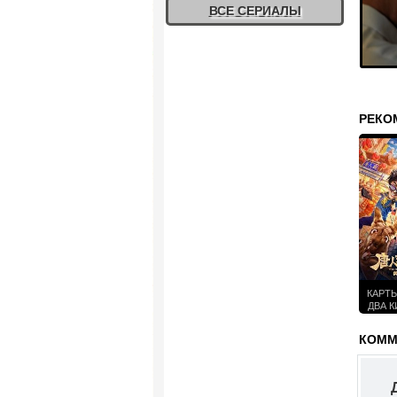
ВСЕ СЕРИАЛЫ
РЕКО
КАРТЫ
ДВА К
МЕЛЬ
ВЗЛО
КОММЕ