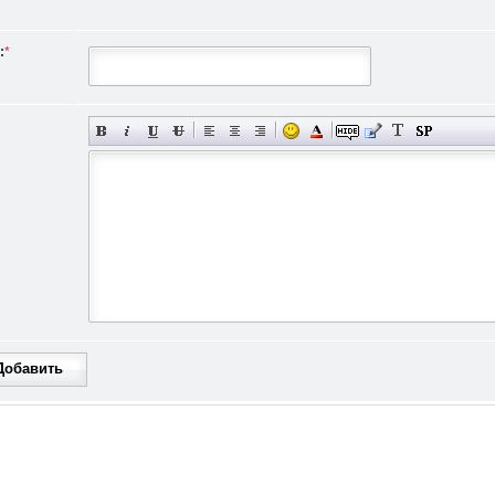
:
*
Добавить