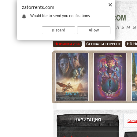
zatorrents.com
Would like to send you notifications
Discard
Allow
Н
С
HD Н
ОВИНКИ 2026
ЕРИАЛЫ ТОРРЕНТ
НАВИГАЦИЯ
Скача