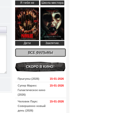
Я тебя не
Школа мистера
понимаю (2024)
Пингвина (2024)
Дети
Заклятие.
апокалипсиса
Демон внутри
(2024)
ВСЕ ФИЛЬМЫ
(2024)
СКОРО В КИНО:
Прыгуны (2026)
15-01-2026
Супер Марио:
15-01-2026
Галактическое кино
(2026)
Человек Паук:
15-01-2026
Совершенно новый
день (2026)