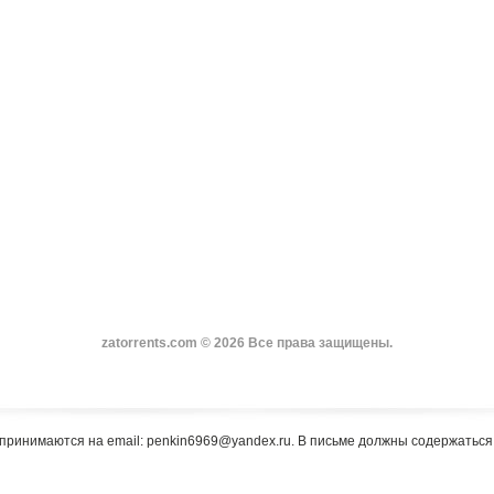
zatorrents.com © 2026 Все права защищены.
принимаются на email: penkin6969@yandex.ru. В письме должны содержатьс