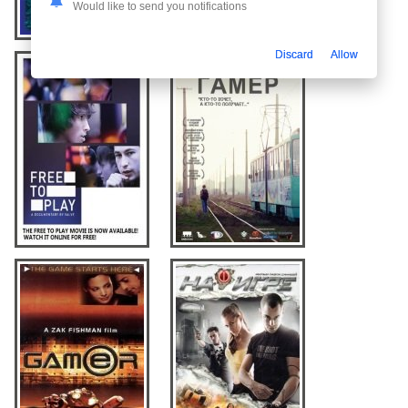
Would like to send you notifications
Discard
Allow