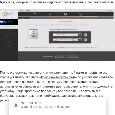
браузера
, который позволит вам просматривать фильмы с торрента онлайн.
После его скачивания запустите инсталляционный пакет и пройдите все
этапы установки. В пункте «
Компоненты установки
» по умолчанию стоят все
галочки – если не хотите видеть рекламу и разрешать приложению
автоматически обновляться, снимите две последние галочки и продолжайте
установку. Когда программа попросит у вас разрешения закрыть все
браузеры, согласитесь – это необходимо для установки специального
расширения для
Firefox, Chrome и Opera
.
zatorrents.com
Would like to send you notifications