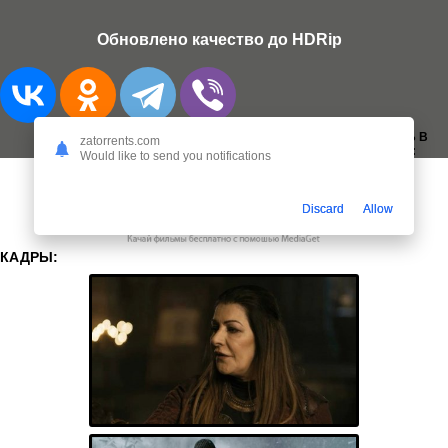
Обновлено качество до HDRip
ДОБАВИТЬ В
zatorrents.com
ЗАКЛАДКИ:
Would like to send you notifications
Discard
Allow
КАДРЫ: