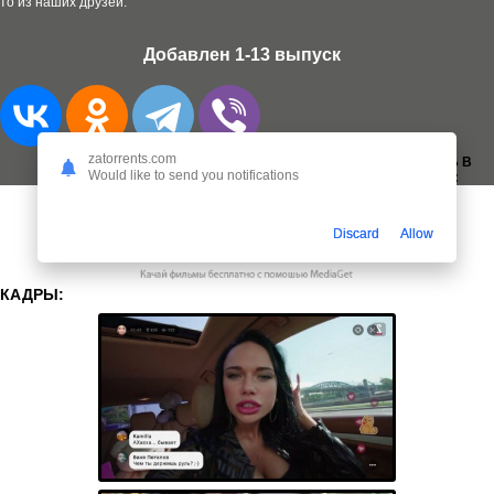
то из наших друзей.
Добавлен 1-13 выпуск
zatorrents.com
ДОБАВИТЬ В
Would like to send you notifications
ЗАКЛАДКИ:
Discard
Allow
КАДРЫ: