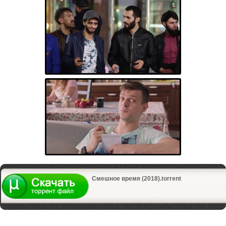
Смешное время (2018).torrent