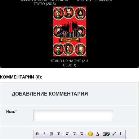
ГЛУПО (2015)
STAND UP НА ТНТ (2-3
СЕЗОН)
КОММЕНТАРИИ (0):
ДОБАВЛЕНИЕ КОММЕНТАРИЯ
Имя:
*