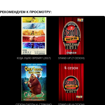
РЕКОМЕНДУЕМ К ПРОСМОТРУ:
КУДА УШЛО ВРЕМЯ? (2017)
STAND UP (7 СЕЗОН)
СЕЗОН ОХОТЫ 4: СТРАШНО
STAND UP (4 СЕЗОН)