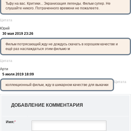
Тьфу на вас. Критики... Экранизация легенды. Фильм супер. Не
слушайте никого. Потраченного времени не пожалеете.
Цитата
Юрий
30 мая 2019 23:26
Фильм потрясающий,жду не дождусь скачать в хорошем качестве и
ещё раз наслаждаться этим фильмо м
Цитата
Арти
5 июля 2019 18:09
Цитата
коллекционный фильм, жду в шикарном качестве для выкачки
ДОБАВЛЕНИЕ КОММЕНТАРИЯ
Имя:
*