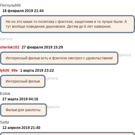
Питпуль666
18 февраля 2019 21:44
Не но это какая то политика с фэнтези, защитники и то лучше были. А
тут вообще поведение дауновское. Детям до 6 лет наверное.
Цитата
sherlok102
27 февраля 2019 15:29
Цитата
Интересный фильм хоть и фэнтези смотрел с удовольствием!
lyk00_99e
1 марта 2019 23:22
Цитата
Интересный фильм
Ezdok
27 марта 2019 04:16
Цитата
Фильм для школоты.
Saifyr
12 апреля 2019 21:40