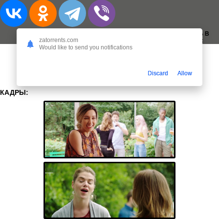
ДОБАВИТЬ В
zatorrents.com
ЗАКЛАДКИ:
Would like to send you notifications
Discard
Allow
КАДРЫ: