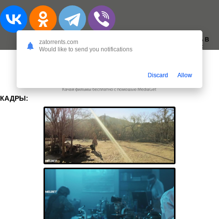
ДОБАВИТЬ В
zatorrents.com
ЗАКЛАДКИ:
Would like to send you notifications
Discard
Allow
КАДРЫ: