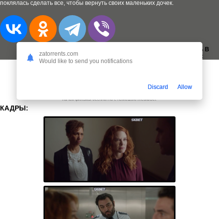
поклялась сделать все, чтобы вернуть своих маленьких дочек.
ДОБАВИТЬ В
zatorrents.com
ЗАКЛАДКИ:
Would like to send you notifications
Discard
Allow
КАДРЫ: