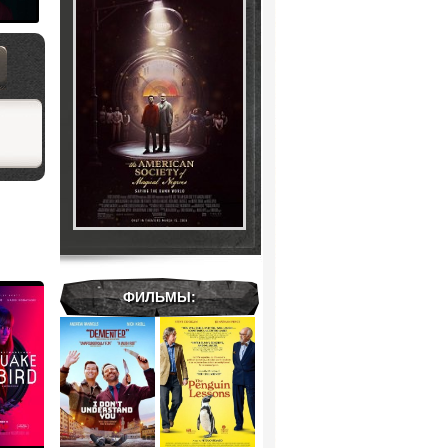
волшебных негров (2024)
ФИЛЬМЫ: