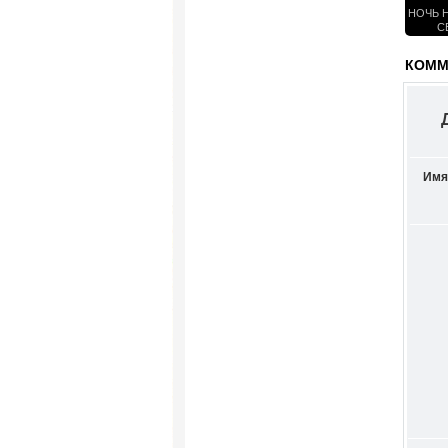
НОЧЬ Н
С
КОММЕ
Имя