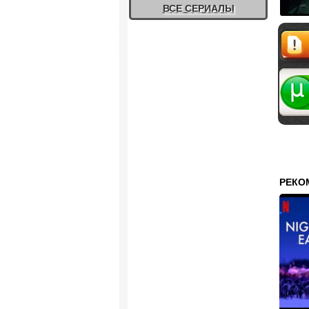
ВСЕ СЕРИАЛЫ
Жалоб
РЕКО