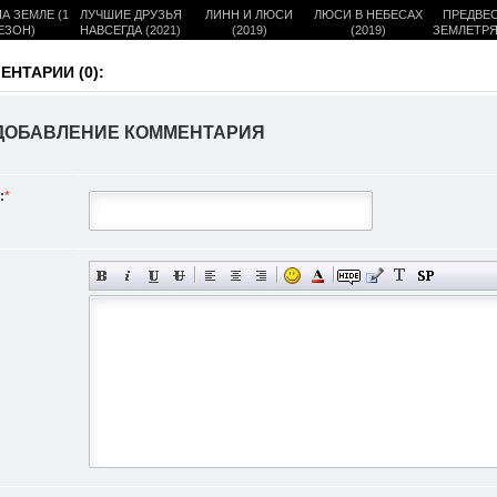
А ЗЕМЛЕ (1
ЛУЧШИЕ ДРУЗЬЯ
ЛИНН И ЛЮСИ
ЛЮСИ В НЕБЕСАХ
ПРЕДВЕ
ЕЗОН)
НАВСЕГДА (2021)
(2019)
(2019)
ЗЕМЛЕТР
(201
НТАРИИ (0):
ДОБАВЛЕНИЕ КОММЕНТАРИЯ
:
*