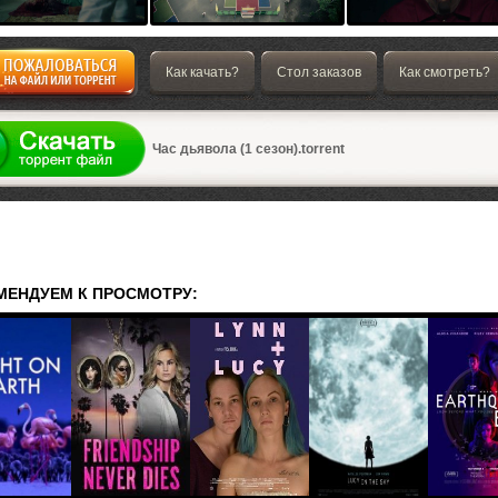
Как качать?
Стол заказов
Как смотреть?
а
Час дьявола (1 сезон).torrent
МЕНДУЕМ К ПРОСМОТРУ: