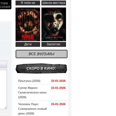
Я тебя не
Школа мистера
СТНИК
ЯСЕНИЯ
понимаю (2024)
Пингвина (2024)
9)
Дети
Заклятие.
апокалипсиса
Демон внутри
(2024)
ВСЕ ФИЛЬМЫ
(2024)
СКОРО В КИНО:
Прыгуны (2026)
15-01-2026
Супер Марио:
15-01-2026
Галактическое кино
(2026)
Человек Паук:
15-01-2026
Совершенно новый
день (2026)