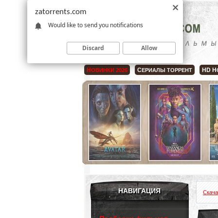
zatorrents.com
Would like to send you notifications
Discard
Allow
Н
С
HD Н
ОВИНКИ 2026
ЕРИАЛЫ ТОРРЕНТ
НАВИГАЦИЯ
Скача