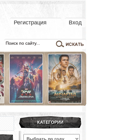
Регистрация
Вход
КАТЕГОРИИ