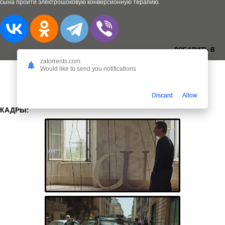
сына пройти электрошоковую конверсионную терапию.
ДОБАВИТЬ В
ЗАКЛАДКИ:
zatorrents.com
Would like to send you notifications
Discard
Allow
КАДРЫ: