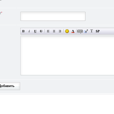
:
*
Добавить