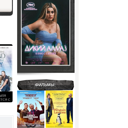
ФИЛЬМЫ:
ЕМЛЯ
ЕТСЯ С
2021)