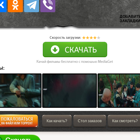
ДОБАВИТ
ЗАКЛАДКИ
Ы:
Как качать?
Стол заказов
Как смотреть?
а