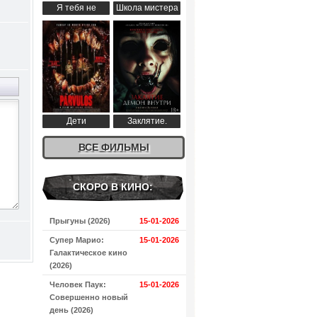
Я тебя не
Школа мистера
понимаю (2024)
Пингвина (2024)
Дети
Заклятие.
апокалипсиса
Демон внутри
(2024)
ВСЕ ФИЛЬМЫ
(2024)
СКОРО В КИНО:
Прыгуны (2026)
15-01-2026
Супер Марио:
15-01-2026
Галактическое кино
(2026)
Человек Паук:
15-01-2026
Совершенно новый
день (2026)