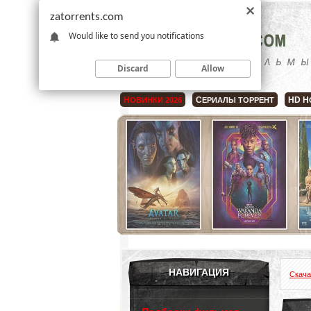
zatorrents.com
Would like to send you notifications
Discard
Allow
Н
С
HD Н
ОВИНКИ 2026
ЕРИАЛЫ ТОРРЕНТ
НАВИГАЦИЯ
Скача