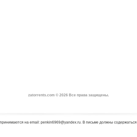
zatorrents.com © 2026 Все права защищены.
принимаются на email: penkin6969@yandex.ru. В письме должны содержатьс