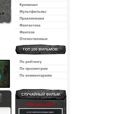
Криминал
Мультфильмы
Ь В
:
Приключения
Фантастика
Фентези
Отечественные
ТОП 100 ФИЛЬМОВ:
По рейтингу
По просмотрам
По комментариям
СЛУЧАЙНЫЙ ФИЛЬМ:
Дикий алмаз (2024)