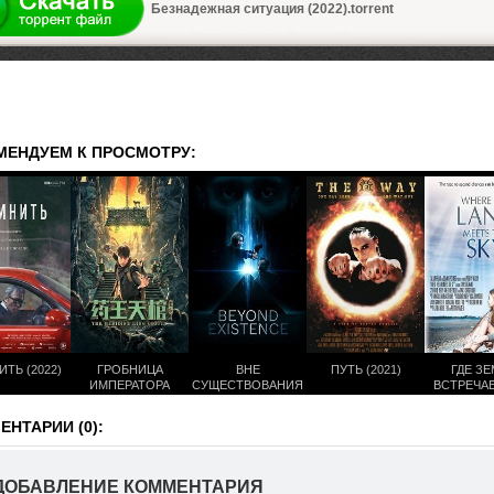
Безнадежная ситуация (2022).torrent
МЕНДУЕМ К ПРОСМОТРУ:
ТЬ (2022)
ГРОБНИЦА
ВНЕ
ПУТЬ (2021)
ГДЕ З
ИМПЕРАТОРА
СУЩЕСТВОВАНИЯ
ВСТРЕЧА
ЛЕКАРЕЙ (2022)
(2022)
НЕБОМ (
НТАРИИ (0):
ДОБАВЛЕНИЕ КОММЕНТАРИЯ