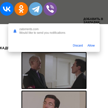
ДОБАВИТЬ В
ЗАКЛАДКИ:
zatorrents.com
Would like to send you notifications
Discard
Allow
КАДРЫ: