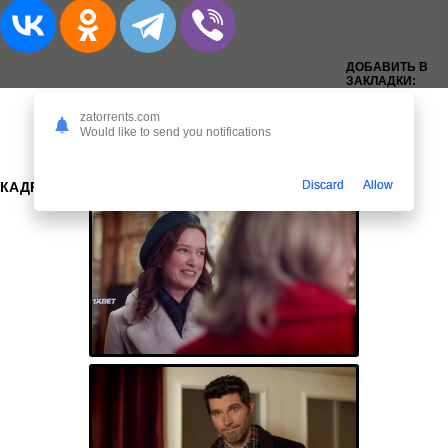
ДОБАВИТЬ В
ЗАКЛАДКИ:
zatorrents.com
Would like to send you notifications
Discard
Allow
КАДРЫ: