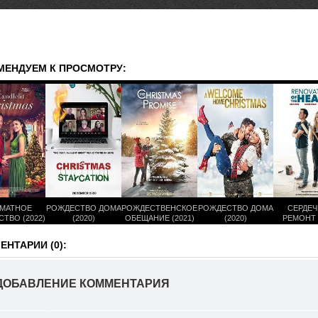
МЕНДУЕМ К ПРОСМОТРУ:
МАТНОЕ
РОЖДЕСТВО ДОМА
РОЖДЕСТВЕНСКОЕ
РОЖДЕСТВО ДОМА
СЕРДЕ
ТВО (2022)
(2020)
ОБЕЩАНИЕ (2021)
(2020)
РЕМОНТ (
НТАРИИ (0):
ДОБАВЛЕНИЕ КОММЕНТАРИЯ