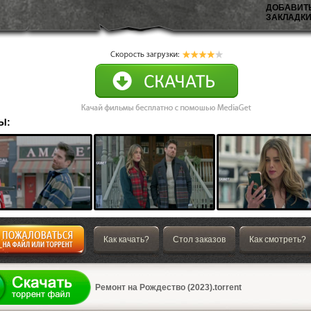
ДОБАВИТ
ЗАКЛАДКИ
Ы:
Как качать?
Стол заказов
Как смотреть?
а
Ремонт на Рождество (2023).torrent