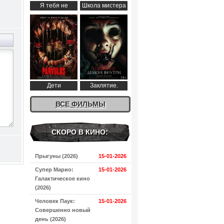
Я тебя не
Школа мистера
понимаю (2024)
Пингвина (2024)
Дети
Заклятие.
апокалипсиса
Демон внутри
(2024)
ВСЕ ФИЛЬМЫ
(2024)
СКОРО В КИНО:
Прыгуны (2026)
15-01-2026
Супер Марио:
15-01-2026
Галактическое кино
(2026)
Человек Паук:
15-01-2026
Совершенно новый
день (2026)