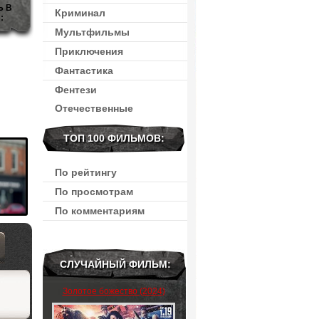
Ь В
Криминал
:
Мультфильмы
Приключения
Фантастика
Фентези
Отечественные
ТОП 100 ФИЛЬМОВ:
По рейтингу
По просмотрам
По комментариям
СЛУЧАЙНЫЙ ФИЛЬМ:
Золотое божество (2024)