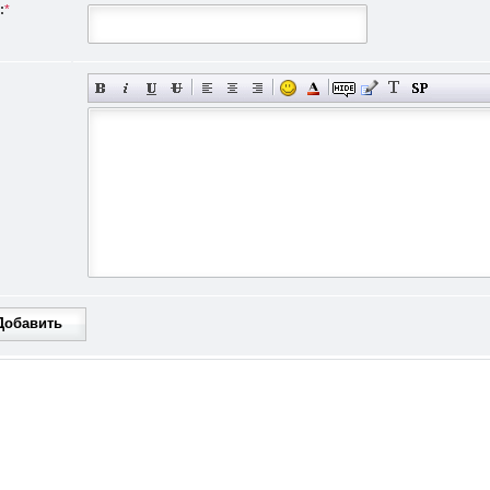
:
*
Добавить