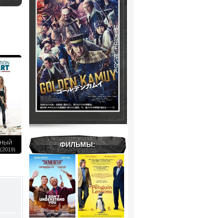
ЧНЫЙ
ФИЛЬМЫ:
2019)