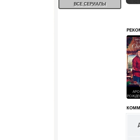
ВСЕ СЕРИАЛЫ
РЕКО
АРО
РОЖДЕС
КОММЕ