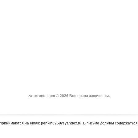
zatorrents.com © 2026 Все права защищены.
принимаются на email: penkin6969@yandex.ru. В письме должны содержатьс