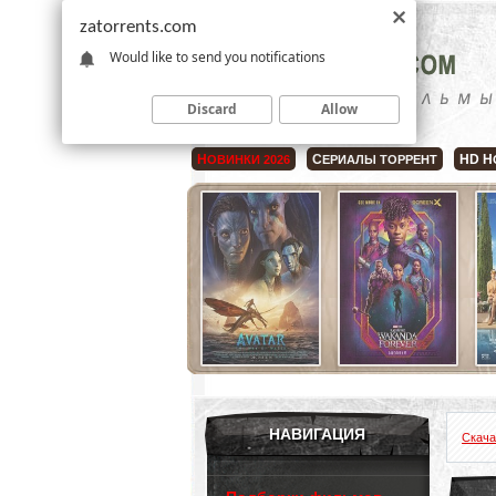
zatorrents.com
Would like to send you notifications
Discard
Allow
Н
С
HD Н
ОВИНКИ 2026
ЕРИАЛЫ ТОРРЕНТ
НАВИГАЦИЯ
Скача