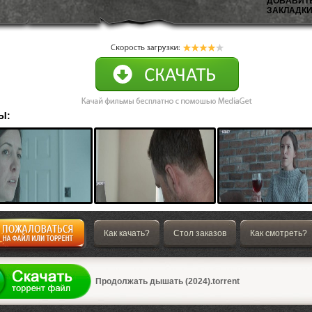
ДОБАВИТ
ЗАКЛАДКИ
Ы:
Как качать?
Стол заказов
Как смотреть?
а
Продолжать дышать (2024).torrent