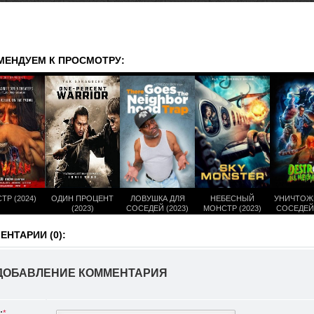
МЕНДУЕМ К ПРОСМОТРУ:
ТР (2024)
ОДИН ПРОЦЕНТ
ЛОВУШКА ДЛЯ
НЕБЕСНЫЙ
УНИЧТОЖ
(2023)
СОСЕДЕЙ (2023)
МОНСТР (2023)
СОСЕДЕЙ 
НТАРИИ (0):
ДОБАВЛЕНИЕ КОММЕНТАРИЯ
:
*