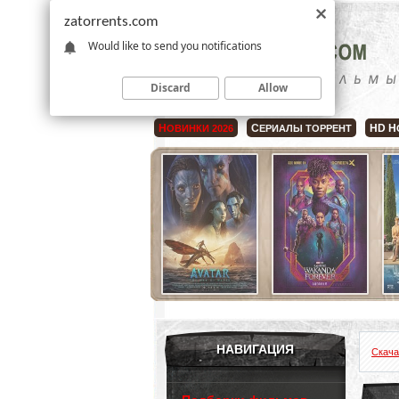
zatorrents.com
Would like to send you notifications
Discard
Allow
Н
С
HD Н
ОВИНКИ 2026
ЕРИАЛЫ ТОРРЕНТ
НАВИГАЦИЯ
Скача