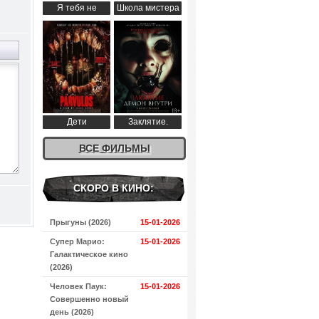
Я тебя не
Школа мистера
понимаю (2024)
Пингвина (2024)
Дети
Заклятие.
апокалипсиса
Демон внутри
(2024)
ВСЕ ФИЛЬМЫ
(2024)
СКОРО В КИНО:
Прыгуны (2026)
15-01-2026
Супер Марио:
15-01-2026
Галактическое кино
(2026)
Человек Паук:
15-01-2026
Совершенно новый
день (2026)