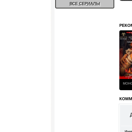
ВСЕ СЕРИАЛЫ
РЕКО
МОНС
КОММЕ
Имя