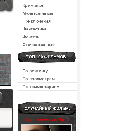
Ь В
:
Криминал
Мультфильмы
Приключения
Фантастика
Фентези
Отечественные
ТОП 100 ФИЛЬМОВ:
По рейтингу
По просмотрам
По комментариям
СЛУЧАЙНЫЙ ФИЛЬМ:
Омен. Непорочная / Дитя
дьявола (2024)