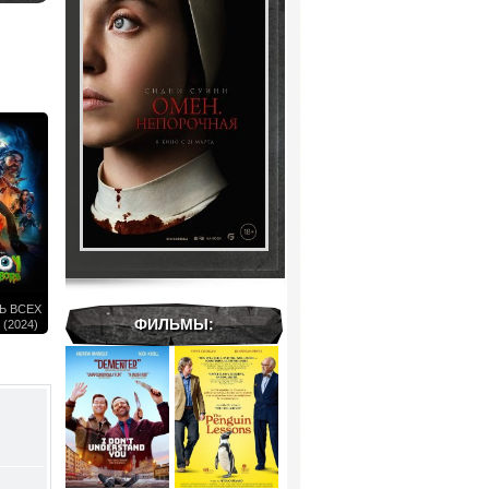
Ь ВСЕХ
ФИЛЬМЫ:
(2024)