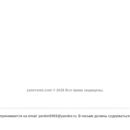
zatorrents.com © 2026 Все права защищены.
принимаются на email: penkin6969@yandex.ru. В письме должны содержатьс