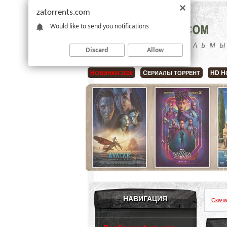
zatorrents.com
Would like to send you notifications
Discard
Allow
Н
С
HD Н
ОВИНКИ 2026
ЕРИАЛЫ ТОРРЕНТ
НАВИГАЦИЯ
Скача