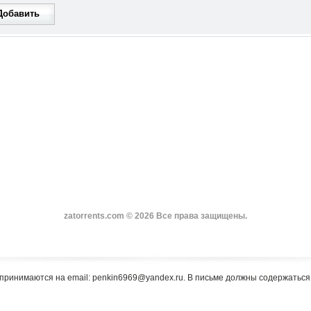
Добавить
zatorrents.com © 2026 Все права защищены.
принимаются на email: penkin6969@yandex.ru. В письме должны содержатьс