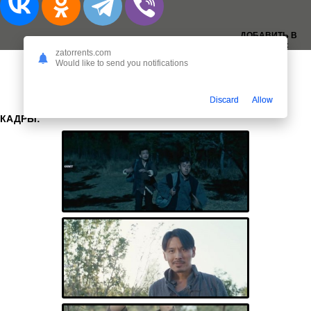
ДОБАВИТЬ В
ЗАКЛАДКИ:
zatorrents.com
Would like to send you notifications
Discard
Allow
КАДРЫ: