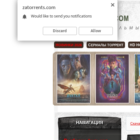
zatorrents.com
Would like to send you notifications
Discard
Allow
Н
С
HD Н
ОВИНКИ 2026
ЕРИАЛЫ ТОРРЕНТ
НАВИГАЦИЯ
Скача