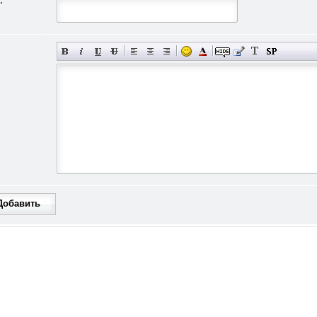
:
*
Добавить