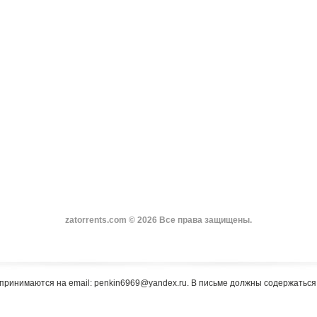
zatorrents.com © 2026 Все права защищены.
принимаются на email: penkin6969@yandex.ru. В письме должны содержатьс