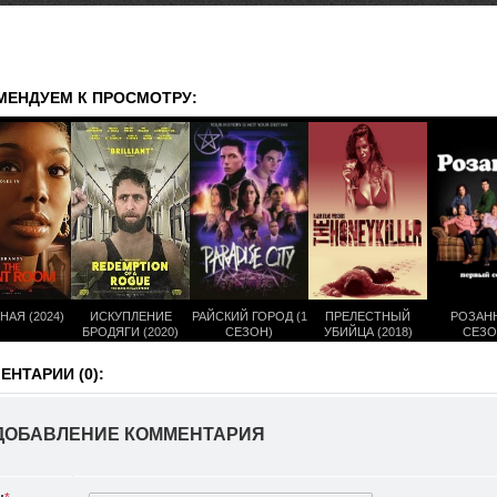
МЕНДУЕМ К ПРОСМОТРУ:
НАЯ (2024)
ИСКУПЛЕНИЕ
РАЙСКИЙ ГОРОД (1
ПРЕЛЕСТНЫЙ
РОЗАНН
БРОДЯГИ (2020)
СЕЗОН)
УБИЙЦА (2018)
СЕЗО
НТАРИИ (0):
ДОБАВЛЕНИЕ КОММЕНТАРИЯ