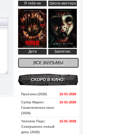
Я тебя не
Школа мистера
понимаю (2024)
Пингвина (2024)
Дети
Заклятие.
апокалипсиса
Демон внутри
(2024)
ВСЕ ФИЛЬМЫ
(2024)
СКОРО В КИНО:
Прыгуны (2026)
15-01-2026
Супер Марио:
15-01-2026
Галактическое кино
(2026)
Человек Паук:
15-01-2026
Совершенно новый
день (2026)