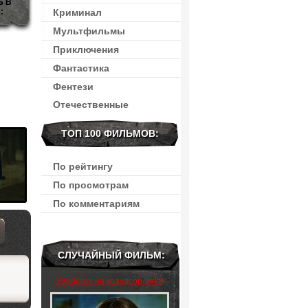
Ь В
:
Криминал
Мультфильмы
Приключения
Фантастика
Фентези
Отечественные
ТОП 100 ФИЛЬМОВ:
По рейтингу
По просмотрам
По комментариям
СЛУЧАЙНЫЙ ФИЛЬМ:
Убийство на краудсорсинге
(2024)