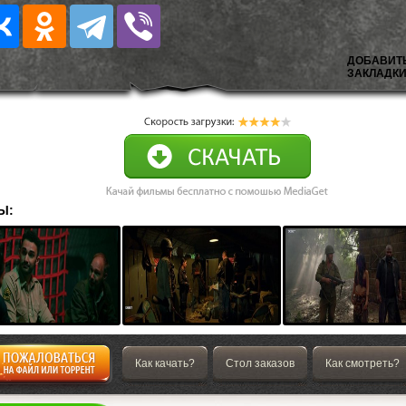
ДОБАВИТ
ЗАКЛАДКИ
Ы:
Как качать?
Стол заказов
Как смотреть?