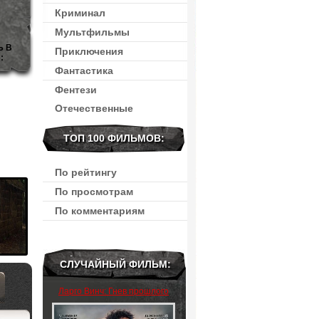
Криминал
Мультфильмы
Ь В
Приключения
:
Фантастика
Фентези
Отечественные
ТОП 100 ФИЛЬМОВ:
По рейтингу
По просмотрам
По комментариям
СЛУЧАЙНЫЙ ФИЛЬМ:
Ларго Винч: Гнев прошлого
(2024)