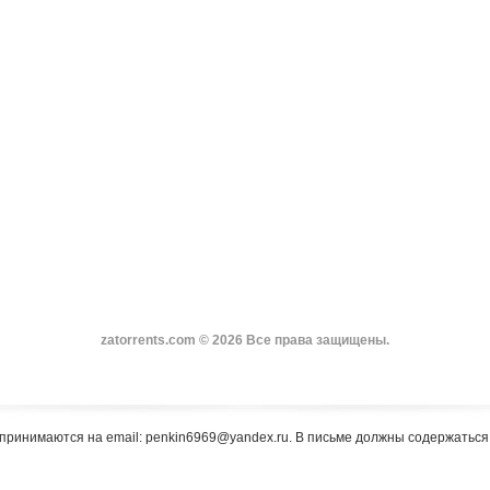
zatorrents.com © 2026 Все права защищены.
принимаются на email: penkin6969@yandex.ru. В письме должны содержатьс