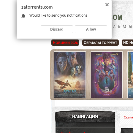
zatorrents.com
Would like to send you notifications
Discard
Allow
Н
С
HD Н
ОВИНКИ 2026
ЕРИАЛЫ ТОРРЕНТ
НАВИГАЦИЯ
Скача