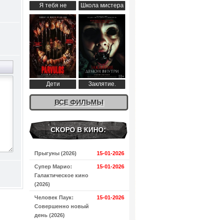
Я тебя не
Школа мистера
понимаю (2024)
Пингвина (2024)
Дети
Заклятие.
апокалипсиса
Демон внутри
(2024)
ВСЕ ФИЛЬМЫ
(2024)
СКОРО В КИНО:
Прыгуны (2026)
15-01-2026
Супер Марио:
15-01-2026
Галактическое кино
(2026)
Человек Паук:
15-01-2026
Совершенно новый
день (2026)