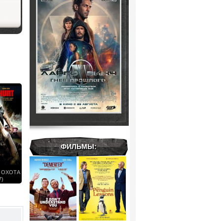
ФИЛЬМЫ:
 ОХОТА
7)