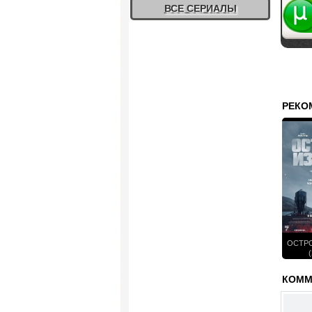
Жалоб
ВСЕ СЕРИАЛЫ
РЕКО
ОСТРО
(
КОММЕ