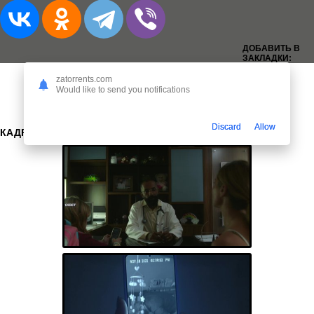
ДОБАВИТЬ В
ЗАКЛАДКИ:
zatorrents.com
Would like to send you notifications
Discard
Allow
КАДРЫ: