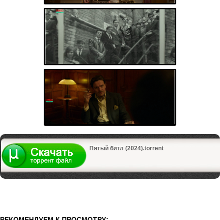
Пятый битл (2024).torrent
РЕКОМЕНДУЕМ К ПРОСМОТРУ: