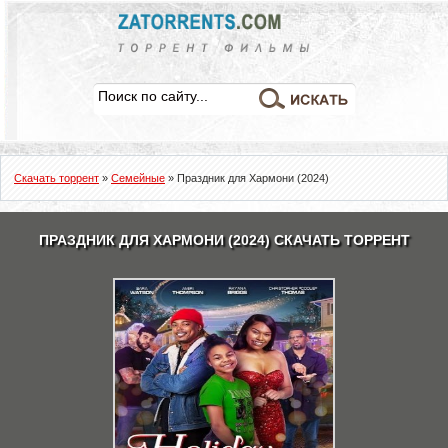
Скачать торрент
»
Семейные
» Праздник для Хармони (2024)
ПРАЗДНИК ДЛЯ ХАРМОНИ (2024) СКАЧАТЬ ТОРРЕНТ