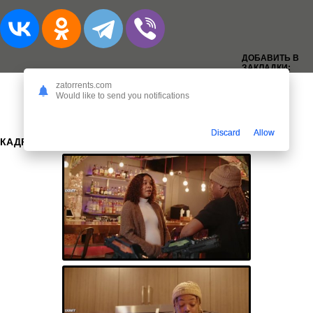
ДОБАВИТЬ В
ЗАКЛАДКИ:
zatorrents.com
Would like to send you notifications
Discard
Allow
КАДРЫ: