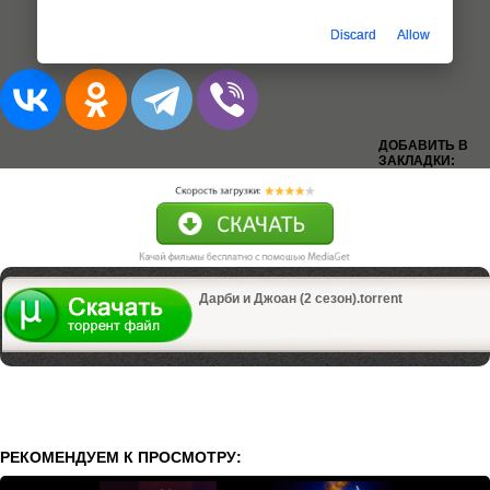
Discard
Allow
Добавлена 1-6 серия (из 8)
ДОБАВИТЬ В
ЗАКЛАДКИ:
Дарби и Джоан (2 сезон).torrent
РЕКОМЕНДУЕМ К ПРОСМОТРУ: