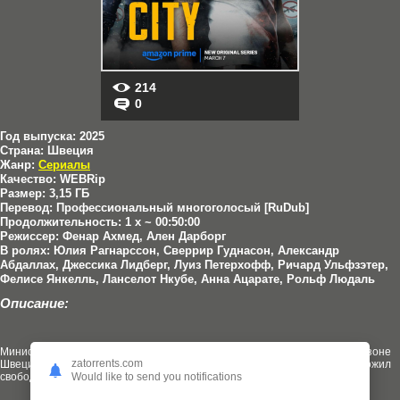
214
0
Год выпуска:
2025
Страна:
Швеция
Жанр:
Сериалы
Качество:
WEBRip
Размер:
3,15 ГБ
Перевод:
Профессиональный многоголосый [RuDub]
Продолжительность:
1 x ~ 00:50:00
Режиссер:
Фенар Ахмед, Ален Дарборг
В ролях:
Юлия Рагнарссон, Сверрир Гуднасон, Александр
Абдаллах, Джессика Лидберг, Луиз Петерхофф, Ричард Ульфзэтер,
Фелисе Янкелль, Ланселот Нкубе, Анна Ацарате, Рольф Людаль
Описание:
Министр Хенрикссон исчезает в Ярва, крупнейшей опасной запретной зоне
zatorrents.com
Швеции, окруженной стенами. Арестованному бойцу Эмир предложил
свободу тому, кто его найдет.
Would like to send you notifications