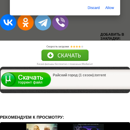
Добавлена 1-6 серия (из 6)
Discard
Allow
ДОБАВИТЬ В
ЗАКЛАДКИ:
Райский город (1 сезон).torrent
РЕКОМЕНДУЕМ К ПРОСМОТРУ: