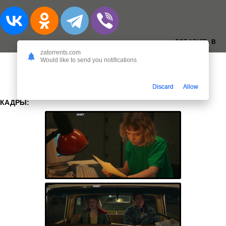
ДОБАВИТЬ В
ЗАКЛАДКИ:
zatorrents.com
Would like to send you notifications
Discard
Allow
КАДРЫ: