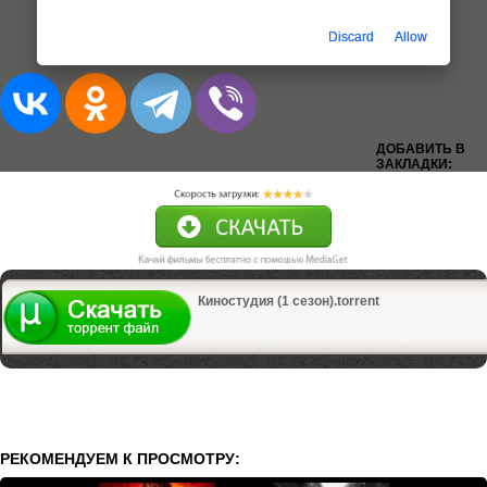
Discard
Allow
Добавлена 1-10 серия (из 10)
ДОБАВИТЬ В
ЗАКЛАДКИ:
Киностудия (1 сезон).torrent
РЕКОМЕНДУЕМ К ПРОСМОТРУ: