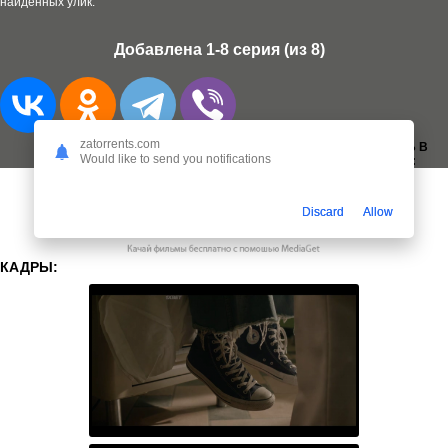
найденных улик.
Добавлена 1-8 серия (из 8)
zatorrents.com
ДОБАВИТЬ В
Would like to send you notifications
ЗАКЛАДКИ:
Discard
Allow
КАДРЫ: