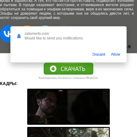
крова и заработка. А тех, кто пытается протестовать, подвергает изгнанию
и пыткам. В городе назревает восстание, и отчаявшиеся жители решают
обратиться за помощью к эльфам-затворникам, веря в их магические силы.
Эльфы не доверяют людям, с которыми они не общались двести лет, и
хотят сохранить свой хрупкий мир.
zatorrents.com
Would like to send you notifications
ДОБАВИТЬ В
ЗАКЛАДКИ:
Discard
Allow
КАДРЫ: