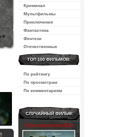
Криминал
Мультфильмы
Приключения
Фантастика
Ь В
Фентези
:
Отечественные
ТОП 100 ФИЛЬМОВ:
По рейтингу
По просмотрам
По комментариям
СЛУЧАЙНЫЙ ФИЛЬМ:
Элла и черный ягуар (2024)