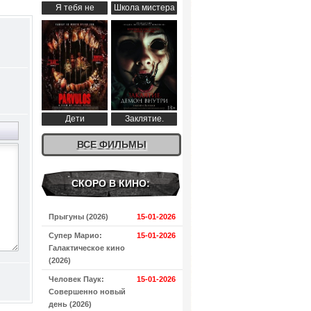
Я тебя не
Школа мистера
понимаю (2024)
Пингвина (2024)
Дети
Заклятие.
апокалипсиса
Демон внутри
(2024)
ВСЕ ФИЛЬМЫ
(2024)
СКОРО В КИНО:
Прыгуны (2026)
15-01-2026
Супер Марио:
15-01-2026
Галактическое кино
(2026)
Человек Паук:
15-01-2026
Совершенно новый
день (2026)