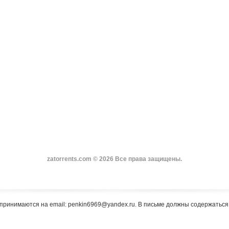
zatorrents.com © 2026 Все права защищены.
принимаются на email: penkin6969@yandex.ru. В письме должны содержатьс