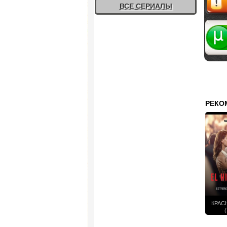
ВСЕ СЕРИАЛЫ
Жалоб
РЕКО
КРАС
(