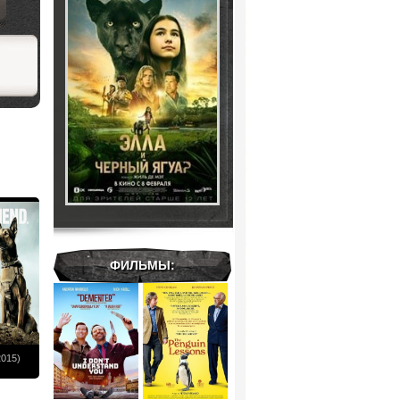
ФИЛЬМЫ:
015)