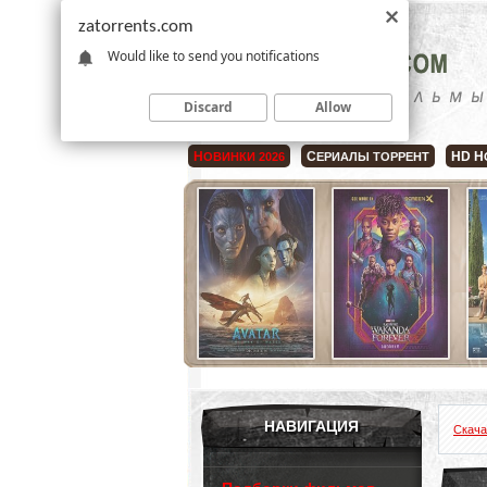
zatorrents.com
Would like to send you notifications
Discard
Allow
Н
С
HD Н
ОВИНКИ 2026
ЕРИАЛЫ ТОРРЕНТ
НАВИГАЦИЯ
Скача