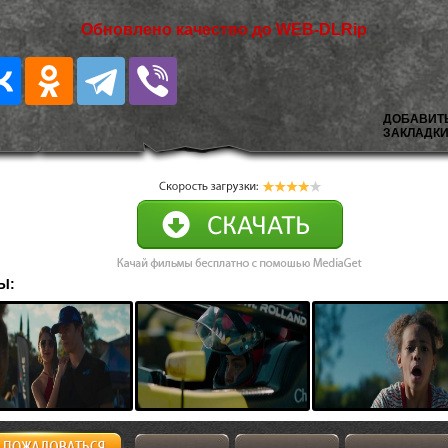
Обновлено качество до WEB-DLRip
ДОБАВИТ
ЗАКЛАДКИ
Ы: