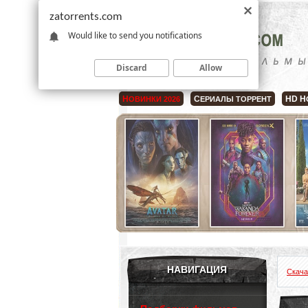
zatorrents.com
Would like to send you notifications
Discard
Allow
Н
С
HD Н
ОВИНКИ 2026
ЕРИАЛЫ ТОРРЕНТ
НАВИГАЦИЯ
Скача