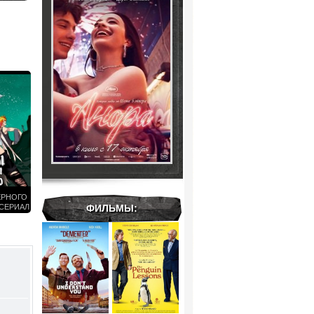
ЕРНОГО
 СЕРИАЛ
ФИЛЬМЫ:
6