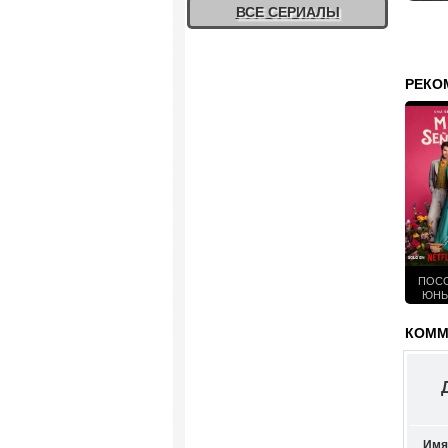
ВСЕ СЕРИАЛЫ
РЕКО
ПОСО
ЮНЫ
КОМПА
С
КОММЕ
Имя