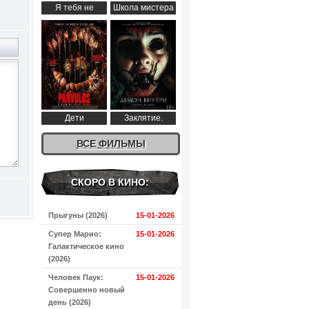
Я тебя не
Школа мистера
понимаю (2024)
Пингвина (2024)
Дети
Заклятие.
апокалипсиса
Демон внутри
(2024)
ВСЕ ФИЛЬМЫ
(2024)
СКОРО В КИНО:
Прыгуны (2026)
15-01-2026
Супер Марио:
15-01-2026
Галактическое кино
(2026)
Человек Паук:
15-01-2026
Совершенно новый
день (2026)