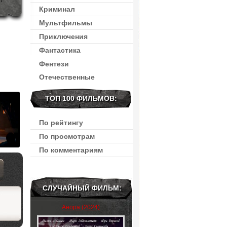
Криминал
Мультфильмы
Приключения
Фантастика
Фентези
Отечественные
ТОП 100 ФИЛЬМОВ:
По рейтингу
По просмотрам
По комментариям
СЛУЧАЙНЫЙ ФИЛЬМ:
Анора (2024)