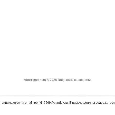
zatorrents.com © 2026 Все права защищены.
принимаются на email: penkin6969@yandex.ru. В письме должны содержатьс