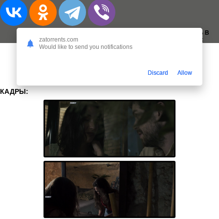
ДОБАВИТЬ В
ЗАКЛАДКИ:
zatorrents.com
Would like to send you notifications
Discard
Allow
КАДРЫ: