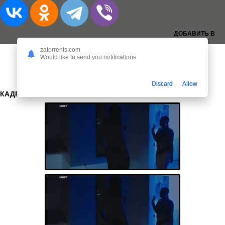
ДОБАВИТЬ В
ЗАКЛАДКИ:
zatorrents.com
Would like to send you notifications
Discard
Allow
КАДРЫ: