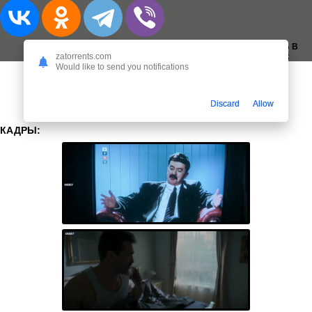
ДОБАВИТЬ В
ЗАКЛАДКИ:
zatorrents.com
Would like to send you notifications
Discard
Allow
КАДРЫ: