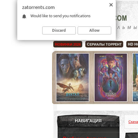
zatorrents.com
Would like to send you notifications
Discard
Allow
Н
С
HD Н
ОВИНКИ 2026
ЕРИАЛЫ ТОРРЕНТ
НАВИГАЦИЯ
Скача