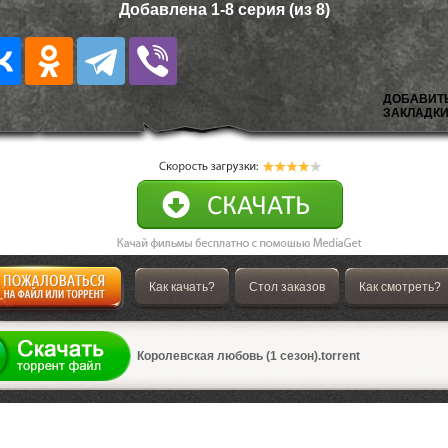
Добавлена 1-8 серия (из 8)
ДОБАВИТ
ЗАКЛАДКИ
Как качать?
Стол заказов
Как смотреть?
а
Королевская любовь (1 сезон).torrent