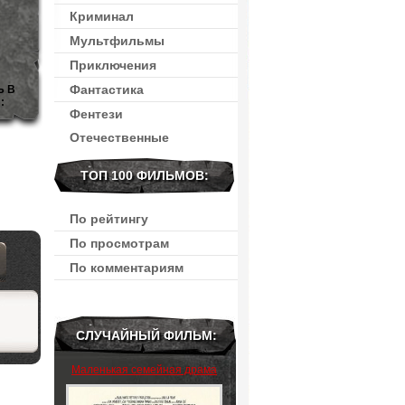
Криминал
Мультфильмы
Приключения
Фантастика
Ь В
:
Фентези
Отечественные
ТОП 100 ФИЛЬМОВ:
По рейтингу
По просмотрам
По комментариям
СЛУЧАЙНЫЙ ФИЛЬМ:
Маленькая семейная драма
(2024)