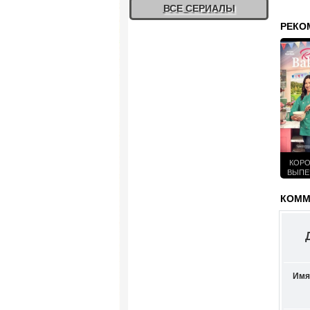
ВСЕ СЕРИАЛЫ
РЕКО
КОРО
ВЫПЕЧ
КОММЕ
Имя