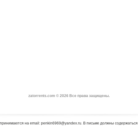
zatorrents.com © 2026 Все права защищены.
принимаются на email: penkin6969@yandex.ru. В письме должны содержатьс