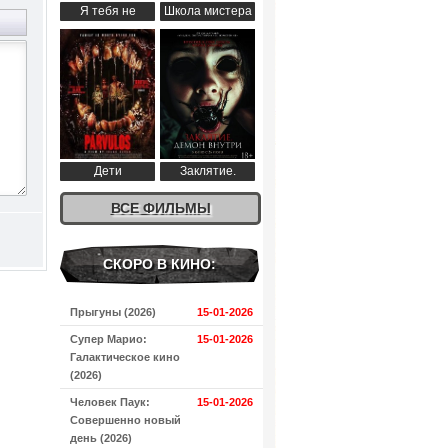
Я тебя не
Школа мистера
понимаю (2024)
Пингвина (2024)
Дети
Заклятие.
апокалипсиса
Демон внутри
(2024)
ВСЕ ФИЛЬМЫ
(2024)
СКОРО В КИНО:
Прыгуны (2026)
15-01-2026
Супер Марио:
15-01-2026
Галактическое кино
(2026)
Человек Паук:
15-01-2026
Совершенно новый
день (2026)