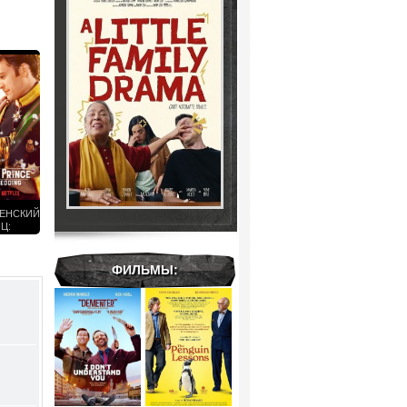
ЕНСКИЙ
Ц:
ВСКАЯ
(2018)
ФИЛЬМЫ: