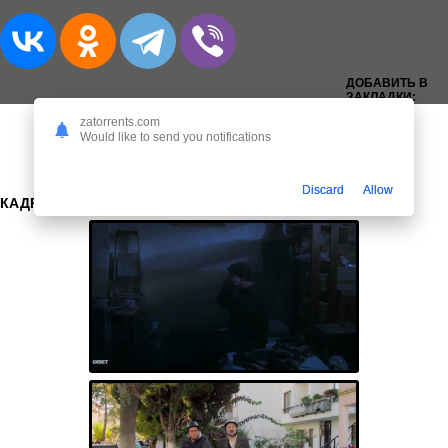
ДОБАВИТЬ В
ЗАКЛАДКИ:
zatorrents.com
Would like to send you notifications
Discard
Allow
КАДРЫ: