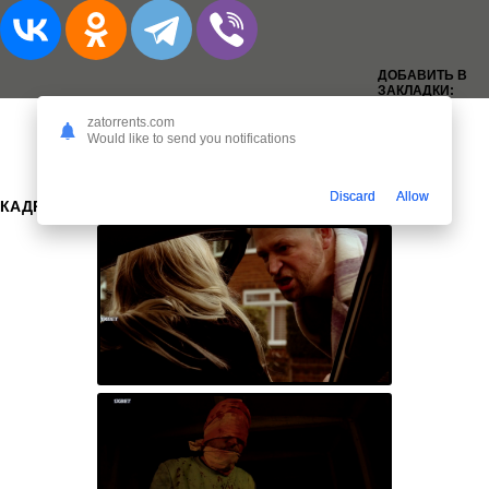
ДОБАВИТЬ В
ЗАКЛАДКИ:
zatorrents.com
Would like to send you notifications
Discard
Allow
КАДРЫ: