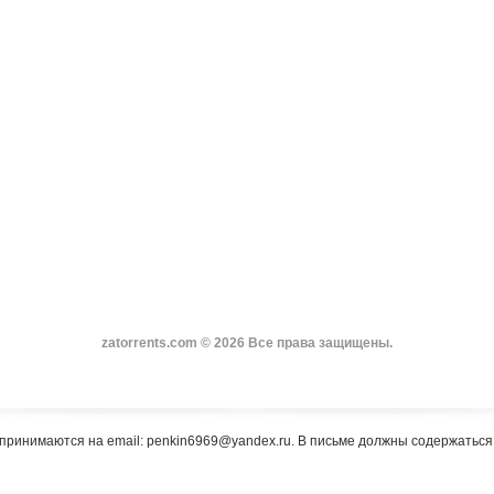
zatorrents.com © 2026 Все права защищены.
принимаются на email: penkin6969@yandex.ru. В письме должны содержатьс