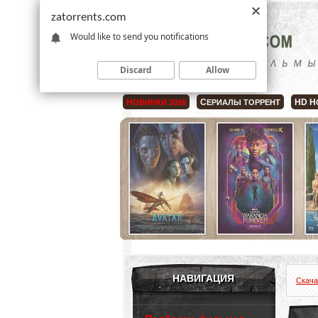
zatorrents.com
Would like to send you notifications
Discard
Allow
Н
С
HD Н
ОВИНКИ 2026
ЕРИАЛЫ ТОРРЕНТ
НАВИГАЦИЯ
Скача