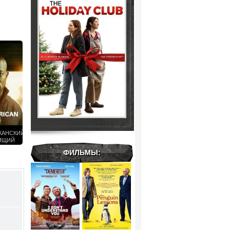
КАНСКИЙ
ЯЩИЙ
ЕЦ) (2
ФИЛЬМЫ:
Н)