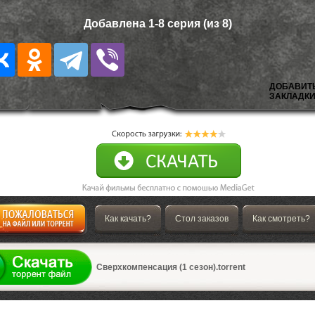
Добавлена 1-8 серия (из 8)
ДОБАВИТ
ЗАКЛАДКИ
Как качать?
Стол заказов
Как смотреть?
а
Сверхкомпенсация (1 сезон).torrent