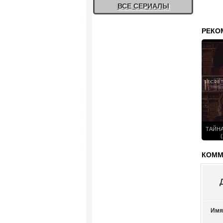
ВСЕ СЕРИАЛЫ
РЕКО
ТАЙНА
(
КОММЕ
Имя