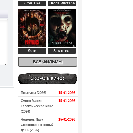
Я тебя не
Школа мистера
понимаю (2024)
Пингвина (2024)
Дети
Заклятие.
апокалипсиса
Демон внутри
(2024)
ВСЕ ФИЛЬМЫ
(2024)
СКОРО В КИНО:
Прыгуны (2026)
15-01-2026
Супер Марио:
15-01-2026
Галактическое кино
(2026)
Человек Паук:
15-01-2026
Совершенно новый
день (2026)