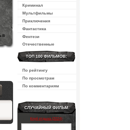
Криминал
Мультфильмы
Приключения
Фантастика
Ь В
Фентези
:
Отечественные
ТОП 100 ФИЛЬМОВ:
По рейтингу
По просмотрам
По комментариям
СЛУЧАЙНЫЙ ФИЛЬМ:
Клуб отдыха (2024)