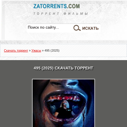
Скачать торрент
»
Ужасы
» 495 (2025)
495 (2025) СКАЧАТЬ ТОРРЕНТ