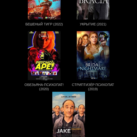
БЕШЕНЫЙ ТИГР (2022)
УКРЫТИЕ (2021)
ОБЕЗЬЯНА-ПСИХОПАТ!
СТРИПТИЗЁР ПСИХОПАТ
(2020)
(2019)