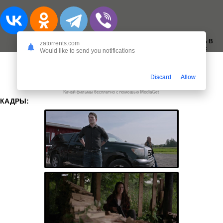
ДОБАВИТЬ В
zatorrents.com
ЗАКЛАДКИ:
Would like to send you notifications
Discard
Allow
КАДРЫ: