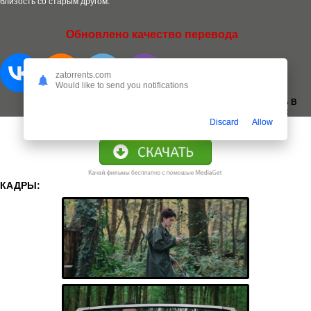
близость со старым другом.
Обновлено качество перевода
zatorrents.com
Would like to send you notifications
ДОБАВИТЬ В
ЗАКЛАДКИ:
Discard
Allow
КАДРЫ: