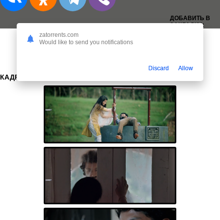
ДОБАВИТЬ В
ЗАКЛАДКИ:
zatorrents.com
Would like to send you notifications
Discard
Allow
КАДРЫ: