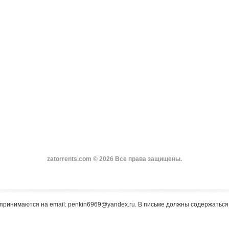
zatorrents.com © 2026 Все права защищены.
принимаются на email: penkin6969@yandex.ru. В письме должны содержатьс