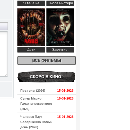
Я тебя не
Школа мистера
понимаю (2024)
Пингвина (2024)
Дети
Заклятие.
апокалипсиса
Демон внутри
(2024)
ВСЕ ФИЛЬМЫ
(2024)
СКОРО В КИНО:
Прыгуны (2026)
15-01-2026
Супер Марио:
15-01-2026
Галактическое кино
(2026)
Человек Паук:
15-01-2026
Совершенно новый
день (2026)