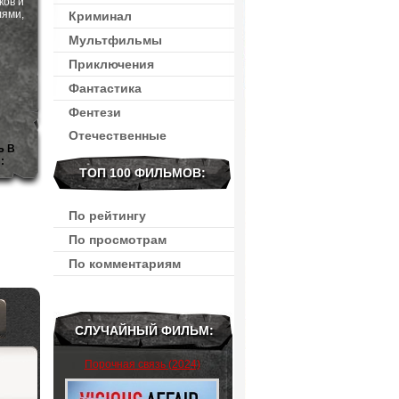
ков и
лями,
Криминал
Мультфильмы
Приключения
Фантастика
Фентези
Отечественные
Ь В
:
ТОП 100 ФИЛЬМОВ:
По рейтингу
По просмотрам
По комментариям
СЛУЧАЙНЫЙ ФИЛЬМ:
Порочная связь (2024)