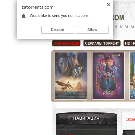
zatorrents.com
Would like to send you notifications
Discard
Allow
Н
С
HD Н
ОВИНКИ 2026
ЕРИАЛЫ ТОРРЕНТ
НАВИГАЦИЯ
Скача