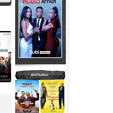
ФИЛЬМЫ:
ЕННЫЕ
 СЕЗОН)