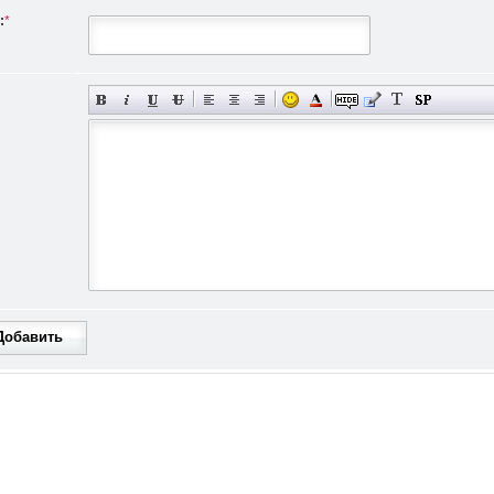
:
*
Добавить