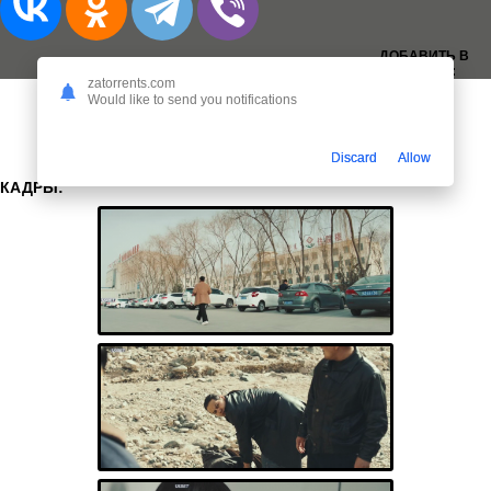
ДОБАВИТЬ В
ЗАКЛАДКИ:
zatorrents.com
Would like to send you notifications
Discard
Allow
КАДРЫ: