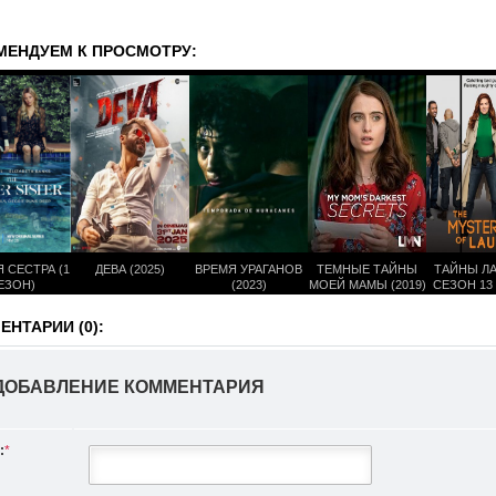
МЕНДУЕМ К ПРОСМОТРУ:
 СЕСТРА (1
ДЕВА (2025)
ВРЕМЯ УРАГАНОВ
ТЕМНЫЕ ТАЙНЫ
ТАЙНЫ ЛА
ЕЗОН)
(2023)
МОЕЙ МАМЫ (2019)
СЕЗОН 13
ИЗ 1
НТАРИИ (0):
ДОБАВЛЕНИЕ КОММЕНТАРИЯ
:
*