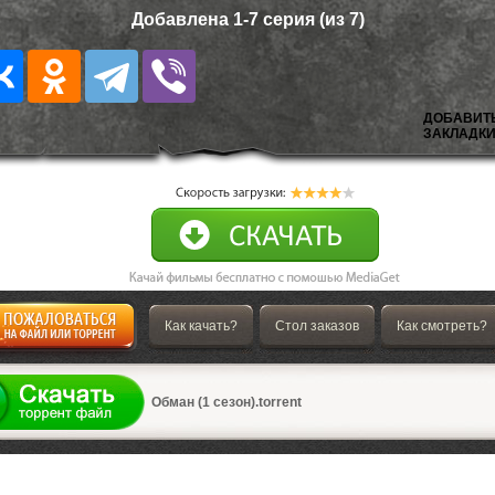
Добавлена 1-7 серия (из 7)
ДОБАВИТ
ЗАКЛАДКИ
Как качать?
Стол заказов
Как смотреть?
а
Обман (1 сезон).torrent