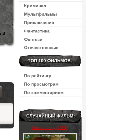
Криминал
Мультфильмы
Приключения
Фантастика
Ь В
:
Фентези
Отечественные
ТОП 100 ФИЛЬМОВ:
По рейтингу
По просмотрам
По комментариям
СЛУЧАЙНЫЙ ФИЛЬМ:
Снова в лесу (2024)