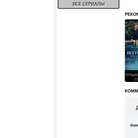
ВСЕ СЕРИАЛЫ
РЕКО
ЛУЧШАЯ
С
КОММЕ
Имя