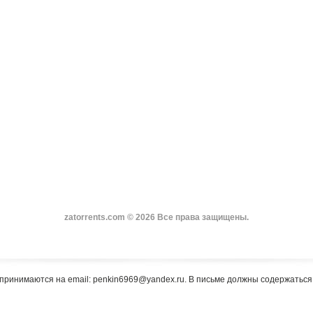
zatorrents.com © 2026 Все права защищены.
принимаются на email: penkin6969@yandex.ru. В письме должны содержатьс