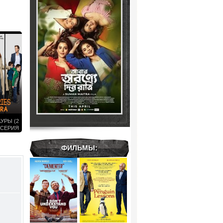
УРЫ (2
 СЕРИЯ
6)
ФИЛЬМЫ: