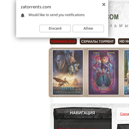
zatorrents.com
Would like to send you notifications
Discard
Allow
Н
С
HD Н
ОВИНКИ 2026
ЕРИАЛЫ ТОРРЕНТ
НАВИГАЦИЯ
Скача