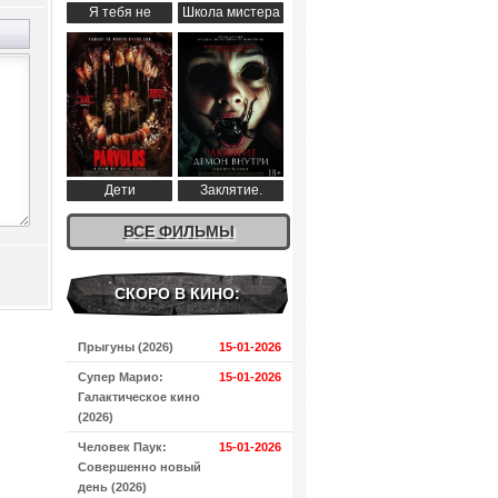
Я тебя не
Школа мистера
понимаю (2024)
Пингвина (2024)
Дети
Заклятие.
апокалипсиса
Демон внутри
(2024)
ВСЕ ФИЛЬМЫ
(2024)
СКОРО В КИНО:
Прыгуны (2026)
15-01-2026
Супер Марио:
15-01-2026
Галактическое кино
(2026)
Человек Паук:
15-01-2026
Совершенно новый
день (2026)