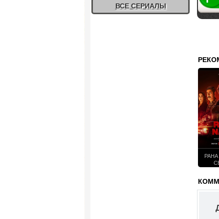
ВСЕ СЕРИАЛЫ
РЕКО
РАНА
С
КОММЕ