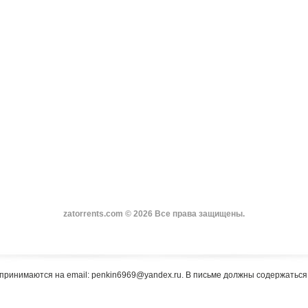
zatorrents.com © 2026 Все права защищены.
принимаются на email: penkin6969@yandex.ru. В письме должны содержатьс