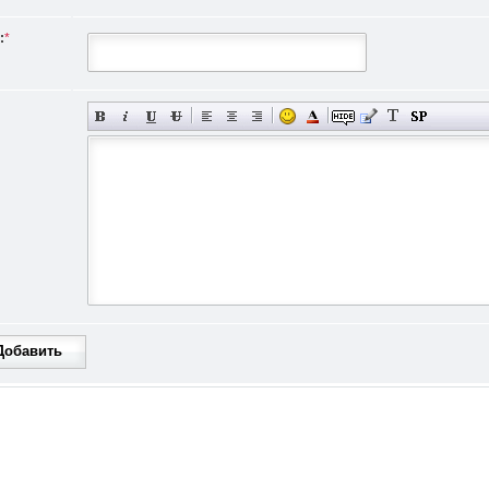
:
*
Добавить