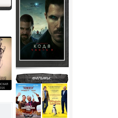
ФИЛЬМЫ:
НСКАЯ
016
 ФИЛЬМ
СКОМ