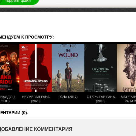
МЕНДУЕМ К ПРОСМОТРУ:
 НАЙДУ (1
НЕУМЕЛАЯ РАНА
РАНА (2017)
ОТКРЫТАЯ РАНА
МАТЕРИ
ЕЗОН)
(2023)
(2016)
РАНА 2
ТУРЕЦКИЙ
НА РУС
НТАРИИ (0):
ДОБАВЛЕНИЕ КОММЕНТАРИЯ