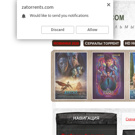
zatorrents.com
Would like to send you notifications
Discard
Allow
Н
С
HD Н
ОВИНКИ 2026
ЕРИАЛЫ ТОРРЕНТ
НАВИГАЦИЯ
Скача