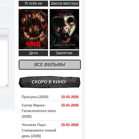
Я тебя не
Школа мистера
понимаю (2024)
Пингвина (2024)
Дети
Заклятие.
апокалипсиса
Демон внутри
(2024)
ВСЕ ФИЛЬМЫ
(2024)
СКОРО В КИНО:
Прыгуны (2026)
15-01-2026
Супер Марио:
15-01-2026
Галактическое кино
(2026)
Человек Паук:
15-01-2026
Совершенно новый
день (2026)